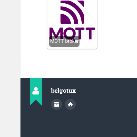
MQTT broker
belgotux