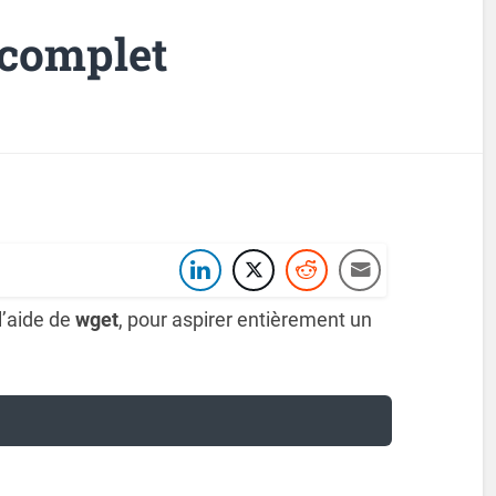
 complet
l’aide de
wget
, pour aspirer entièrement un