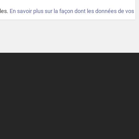
bles.
En savoir plus sur la façon dont les données de vos