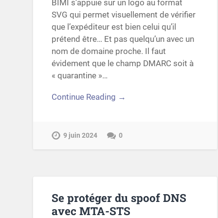
BIMI s’appuie sur un logo au format
SVG qui permet visuellement de vérifier
que l’expéditeur est bien celui qu’il
prétend être… Et pas quelqu’un avec un
nom de domaine proche. Il faut
évidement que le champ DMARC soit à
« quarantine »…
Continue Reading →
9 juin 2024
0
Se protéger du spoof DNS
avec MTA-STS