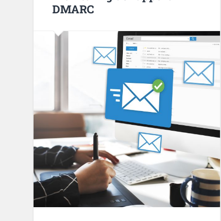
DMARC