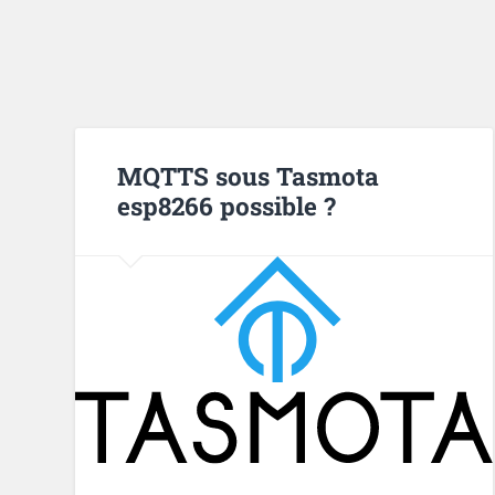
MQTTS sous Tasmota
esp8266 possible ?