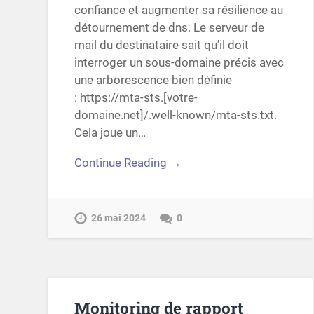
confiance et augmenter sa résilience au
détournement de dns. Le serveur de
mail du destinataire sait qu’il doit
interroger un sous-domaine précis avec
une arborescence bien définie
: https://mta-sts.[votre-
domaine.net]/.well-known/mta-sts.txt.
Cela joue un…
Continue Reading →
26 mai 2024
0
Monitoring de rapport