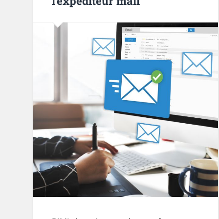
l’expéditeur mail