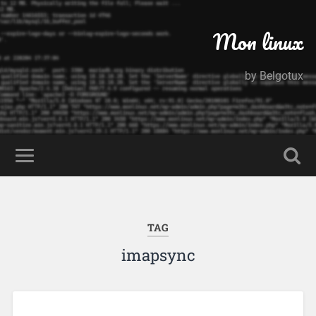
Mon linux
by Belgotux
TAG
imapsync