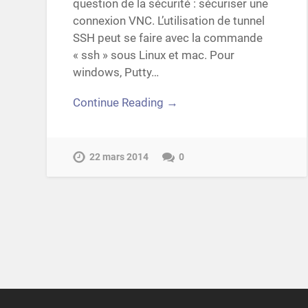
question de la sécurité : sécuriser une
connexion VNC. L’utilisation de tunnel
SSH peut se faire avec la commande
« ssh » sous Linux et mac. Pour
windows, Putty…
Continue Reading →
22 mars 2014
0