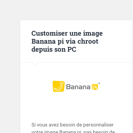
Customiser une image
Banana pi via chroot
depuis son PC
Si vous avez besoin de personnaliser
votre image Banana pi, pas besoin de