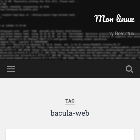
Mon linux
by Belgotux
TAG
bacula-web